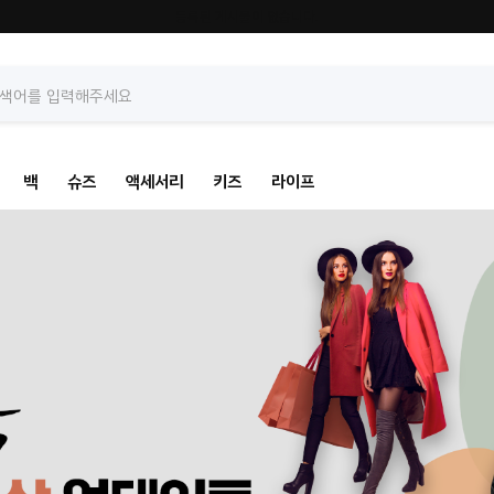
등록된 게시물이 없습니다.
백
슈즈
액세서리
키즈
라이프