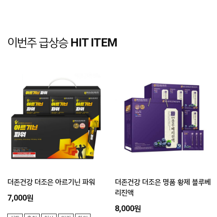
이번주 급상승
HIT ITEM
더존건강 더조은 아르기닌 파워
더존건강 더조은 명품 황제 블루베
리진액
7,000원
8,000원