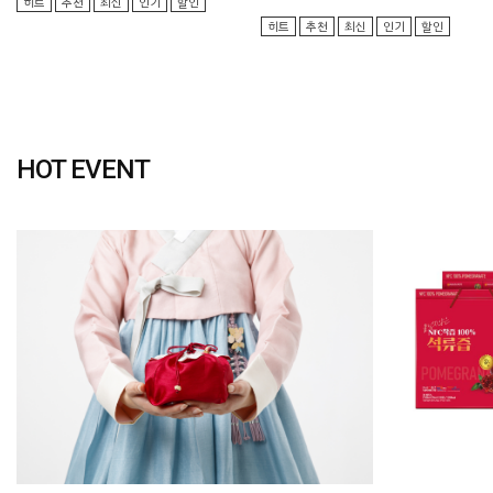
히트
추천
최신
인기
할인
히트
추천
최신
인기
할인
HOT EVENT