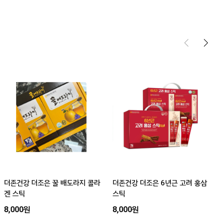
더존건강 더조은 꿀 배도라지 콜라
더존건강 더조은 6년근 고려 홍삼
겐 스틱
스틱
8,000원
8,000원