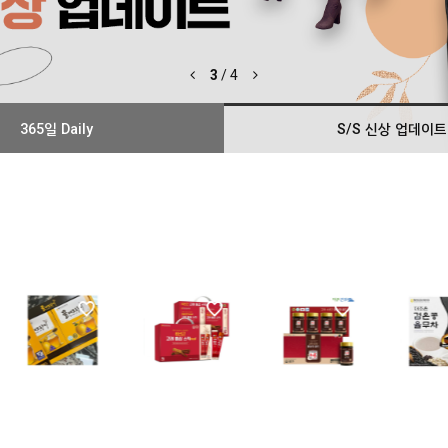
4
/
4
365일 Daily
S/S 신상 업데이트