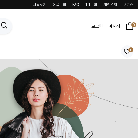
사용후기
상품문의
FAQ
1:1문의
개인결제
쿠폰존
0
로그인
메시지
0
›