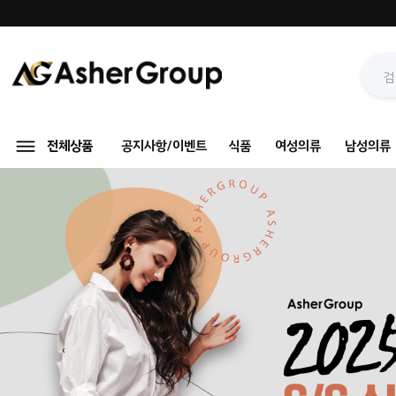
전체상품
공지사항/이벤트
식품
여성의류
남성의류
‹