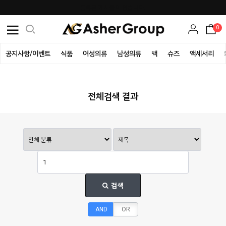
등록된 게시물이 없습니다.
0
공지사항/이벤트
식품
여성의류
남성의류
백
슈즈
액세서리
전체검색 결과
검색
AND
OR